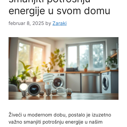
energije u svom domu
februar 8, 2025
by
Zaraki
Živeći u modernom dobu, postalo je izuzetno
važno smanjiti potrošnju energije u našim