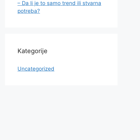
– Da li je to samo trend ili stvarna
potreba?
Kategorije
Uncategorized