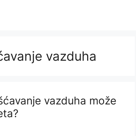
šćavanje vazduha
čišćavanje vazduha može
eta?